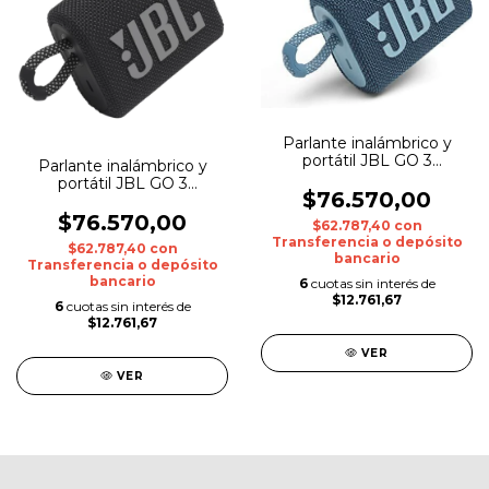
Parlante inalámbrico y
portátil JBL GO 3
Parlante inalámbrico y
Bluetooth Azul
portátil JBL GO 3
$76.570,00
Bluetooth Negro
$76.570,00
$62.787,40
con
Transferencia o depósito
$62.787,40
con
bancario
Transferencia o depósito
bancario
6
cuotas sin interés de
$12.761,67
6
cuotas sin interés de
$12.761,67
VER
VER