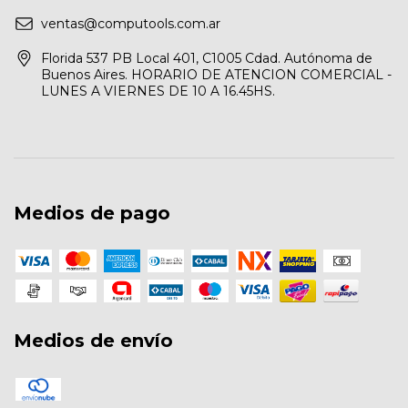
ventas@computools.com.ar
Florida 537 PB Local 401, C1005 Cdad. Autónoma de
Buenos Aires. HORARIO DE ATENCION COMERCIAL -
LUNES A VIERNES DE 10 A 16.45HS.
Medios de pago
Medios de envío